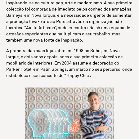
inspirando-se na cultura pop, arte e modernismo. A sua primeira
colecção foi comprada de imediato pelos conhecidos armazéns
Barneys, em Nova Iorque, e a necessidade urgente de aumentar
a produção leva-o até ao Peru, através da organização não
lucrativa “Aid to Artisans”, onde encontra não só uma equipa de
artesãos experientes que multiplicam o seu trabalho, mas
também uma nova fonte de inspiração.
A primeira das suas lojas abre em 1998 no Soho, em Nova
Iorque, e dois anos depois lança a sua primeira colecção de
mobiliário de interiores. Em 2004 assume a decoração do
Parker Hotel, em Palm Springs, um marco no seu percurso, onde
estabelece o seu conceito de “Happy Chic”.