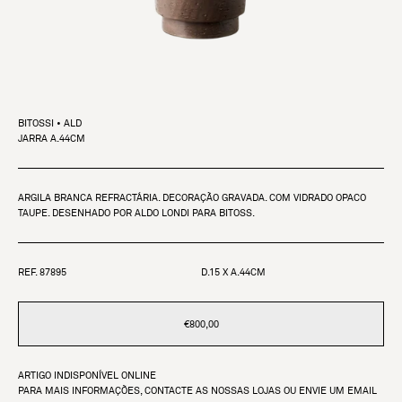
BITOSSI • ALD
JARRA A.44CM
ARGILA BRANCA REFRACTÁRIA. DECORAÇÃO GRAVADA. COM VIDRADO OPACO
TAUPE. DESENHADO POR ALDO LONDI PARA BITOSS.
REF. 87895
D.15 X A.44CM
€800,00
ARTIGO INDISPONÍVEL ONLINE
PARA MAIS INFORMAÇÕES, CONTACTE AS NOSSAS LOJAS OU ENVIE UM EMAIL