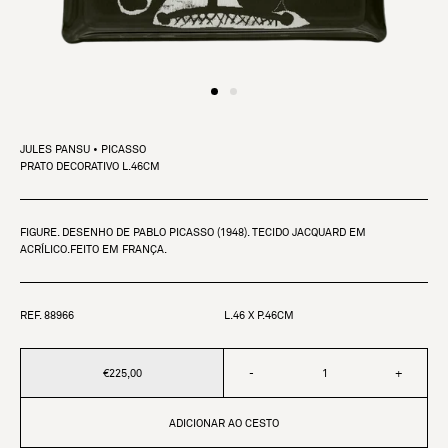
JULES PANSU • PICASSO
PRATO DECORATIVO L.46CM
FIGURE. DESENHO DE PABLO PICASSO (1948). TECIDO JACQUARD EM
ACRÍLICO.FEITO EM FRANÇA.
REF. 88966
L.46 X P.46CM
€225,00
-
+
ADICIONAR AO CESTO