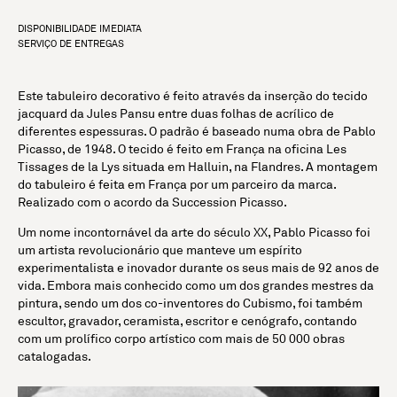
DISPONIBILIDADE IMEDIATA
SERVIÇO DE ENTREGAS
Este tabuleiro decorativo é feito através da inserção do tecido
jacquard da Jules Pansu entre duas folhas de acrílico de
diferentes espessuras. O padrão é baseado numa obra de Pablo
Picasso, de 1948. O tecido é feito em França na oficina Les
Tissages de la Lys situada em Halluin, na Flandres. A montagem
do tabuleiro é feita em França por um parceiro da marca.
Realizado com o acordo da Succession Picasso.
Um nome incontornável da arte do século XX, Pablo Picasso foi
um artista revolucionário que manteve um espírito
experimentalista e inovador durante os seus mais de 92 anos de
vida. Embora mais conhecido como um dos grandes mestres da
pintura, sendo um dos co-inventores do Cubismo, foi também
escultor, gravador, ceramista, escritor e cenógrafo, contando
com um prolífico corpo artístico com mais de 50 000 obras
catalogadas.