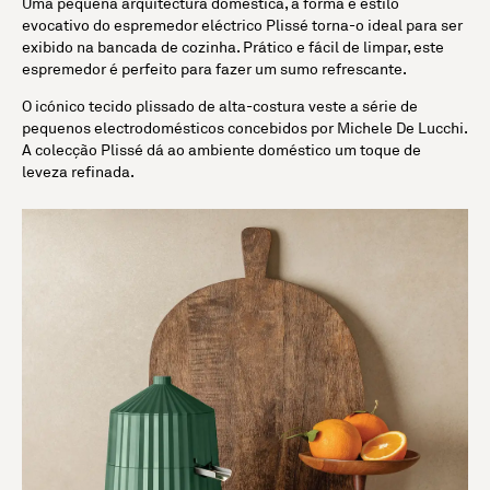
Uma pequena arquitectura doméstica, a forma e estilo
evocativo do espremedor eléctrico Plissé torna-o ideal para ser
exibido na bancada de cozinha. Prático e fácil de limpar, este
espremedor é perfeito para fazer um sumo refrescante.
O icónico tecido plissado de alta-costura veste a série de
pequenos electrodomésticos concebidos por Michele De Lucchi.
A colecção Plissé dá ao ambiente doméstico um toque de
leveza refinada.