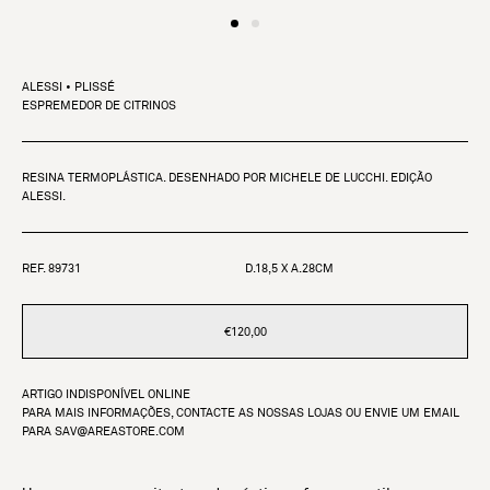
ALESSI • PLISSÉ
ESPREMEDOR DE CITRINOS
RESINA TERMOPLÁSTICA. DESENHADO POR MICHELE DE LUCCHI. EDIÇÃO
ALESSI.
REF. 89731
D.18,5 X A.28CM
€120,00
ARTIGO INDISPONÍVEL ONLINE
PARA MAIS INFORMAÇÕES, CONTACTE AS NOSSAS LOJAS OU ENVIE UM EMAIL
PARA
SAV@AREASTORE.COM