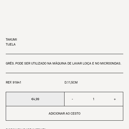
TAKUMI
TIJELA
GRÉS. PODE SER UTILIZADO NA MÁQUINA DE LAVAR LOIÇA E NO MICROONDAS.
REF. 91841
D.11,5CM
€4,99
-
+
ADICIONAR AO CESTO